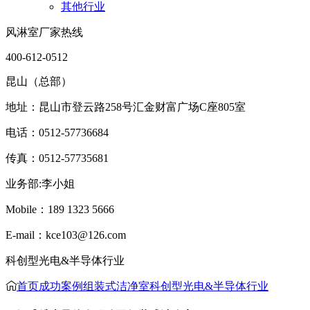
其他行业
风淋室厂家热线
400-612-0512
昆山（总部）
地址：昆山市登云路258号汇金财富广场C座805室
电话：0512-57736684
传真：0512-57735681
业务部:李小姐
Mobile：189 1323 5666
E-mail：kce103@126.com
科创型光电&半导体行业
首页
成功案例
组装式洁净室
科创型光电&半导体行业