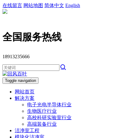
在线留言
网站地图
简体中文
English
全国服务热线
18913235666
Toggle navigation
网站首页
解决方案
电子光电半导体行业
生物医疗行业
高校科研实验室行业
高端装备行业
洁净室工程
模块化洁净室