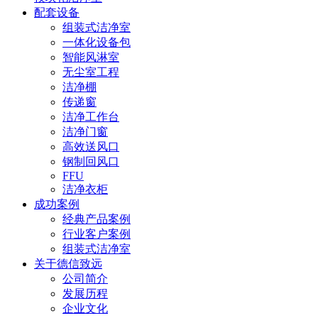
配套设备
组装式洁净室
一体化设备包
智能风淋室
无尘室工程
洁净棚
传递窗
洁净工作台
洁净门窗
高效送风口
钢制回风口
FFU
洁净衣柜
成功案例
经典产品案例
行业客户案例
组装式洁净室
关于德信致远
公司简介
发展历程
企业文化