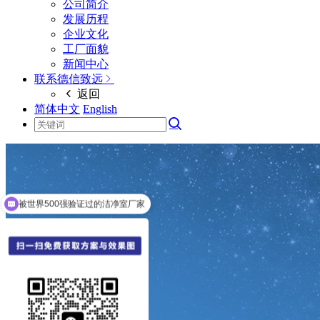
公司简介
发展历程
企业文化
工厂面貌
新闻中心
联系德信致远
返回
简体中文
English
被世界500强验证过的洁净室厂家
免费方案，免费报价，免费3D效果图