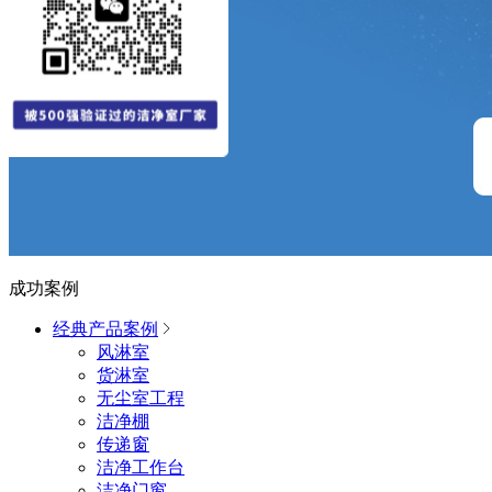
成功案例
经典产品案例
风淋室
货淋室
无尘室工程
洁净棚
传递窗
洁净工作台
洁净门窗