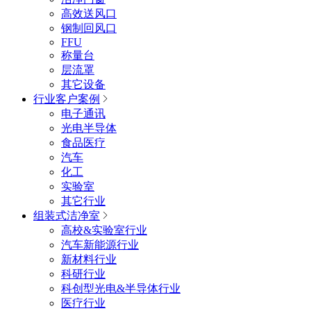
高效送风口
钢制回风口
FFU
称量台
层流罩
其它设备
行业客户案例
电子通讯
光电半导体
食品医疗
汽车
化工
实验室
其它行业
组装式洁净室
高校&实验室行业
汽车新能源行业
新材料行业
科研行业
科创型光电&半导体行业
医疗行业