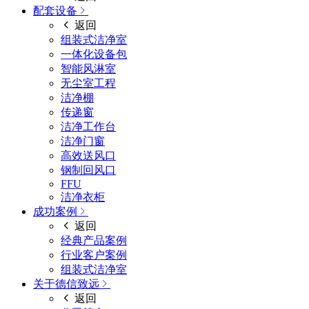
配套设备
返回
组装式洁净室
一体化设备包
智能风淋室
无尘室工程
洁净棚
传递窗
洁净工作台
洁净门窗
高效送风口
钢制回风口
FFU
洁净衣柜
成功案例
返回
经典产品案例
行业客户案例
组装式洁净室
关于德信致远
返回