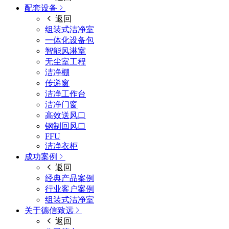
配套设备
返回
组装式洁净室
一体化设备包
智能风淋室
无尘室工程
洁净棚
传递窗
洁净工作台
洁净门窗
高效送风口
钢制回风口
FFU
洁净衣柜
成功案例
返回
经典产品案例
行业客户案例
组装式洁净室
关于德信致远
返回