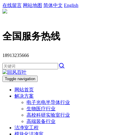
在线留言
网站地图
简体中文
English
全国服务热线
18913235666
Toggle navigation
网站首页
解决方案
电子光电半导体行业
生物医疗行业
高校科研实验室行业
高端装备行业
洁净室工程
模块化洁净室