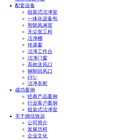
配套设备
组装式洁净室
一体化设备包
智能风淋室
无尘室工程
洁净棚
传递窗
洁净工作台
洁净门窗
高效送风口
钢制回风口
FFU
洁净衣柜
成功案例
经典产品案例
行业客户案例
组装式洁净室
关于德信致远
公司简介
发展历程
企业文化