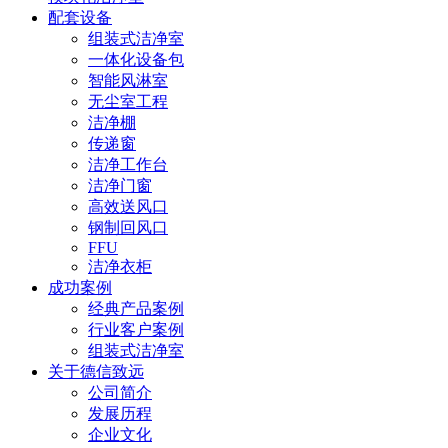
配套设备
组装式洁净室
一体化设备包
智能风淋室
无尘室工程
洁净棚
传递窗
洁净工作台
洁净门窗
高效送风口
钢制回风口
FFU
洁净衣柜
成功案例
经典产品案例
行业客户案例
组装式洁净室
关于德信致远
公司简介
发展历程
企业文化