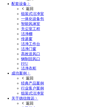
配套设备
返回
组装式洁净室
一体化设备包
智能风淋室
无尘室工程
洁净棚
传递窗
洁净工作台
洁净门窗
高效送风口
钢制回风口
FFU
洁净衣柜
成功案例
返回
经典产品案例
行业客户案例
组装式洁净室
关于德信致远
返回