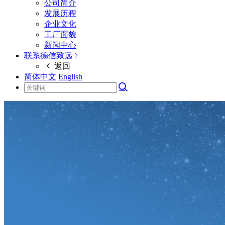
公司简介
发展历程
企业文化
工厂面貌
新闻中心
联系德信致远
返回
简体中文
English