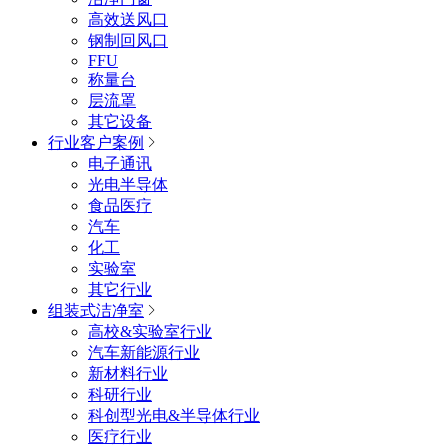
高效送风口
钢制回风口
FFU
称量台
层流罩
其它设备
行业客户案例
电子通讯
光电半导体
食品医疗
汽车
化工
实验室
其它行业
组装式洁净室
高校&实验室行业
汽车新能源行业
新材料行业
科研行业
科创型光电&半导体行业
医疗行业