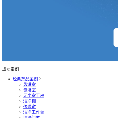
成功案例
经典产品案例
风淋室
货淋室
无尘室工程
洁净棚
传递窗
洁净工作台
洁净门窗