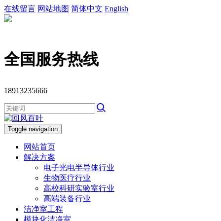
在线留言
网站地图
简体中文
English
全国服务热线
18913235666
Toggle navigation
网站首页
解决方案
电子光电半导体行业
生物医疗行业
高校科研实验室行业
高端装备行业
洁净室工程
模块化洁净室