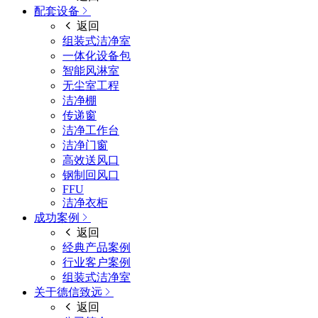
配套设备
返回
组装式洁净室
一体化设备包
智能风淋室
无尘室工程
洁净棚
传递窗
洁净工作台
洁净门窗
高效送风口
钢制回风口
FFU
洁净衣柜
成功案例
返回
经典产品案例
行业客户案例
组装式洁净室
关于德信致远
返回