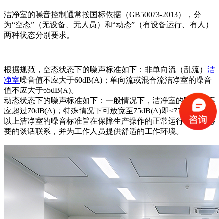
洁净室的噪音控制通常按国标依据（GB50073-2013），分
为“空态”（无设备、无人员）和“动态”（有设备运行、有人）
两种状态分别要求。
根据规范，空态状态下的噪声标准如下：非单向流（乱流）
洁
净室
噪音值不应大于60dB(A)；单向流或混合流洁净室的噪音
值不应大于65dB(A)。
动态状态下的噪声标准如下：一般情况下，洁净室的噪音值不
应超过70dB(A)；特殊情况下可放宽至75dB(A)即≤75 dB(A)。
以上洁净室的噪音标准旨在保障生产操作的正常运行，满足必
要的谈话联系，并为工作人员提供舒适的工作环境。