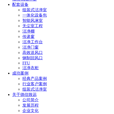
配套设备
组装式洁净室
一体化设备包
智能风淋室
无尘室工程
洁净棚
传递窗
洁净工作台
洁净门窗
高效送风口
钢制回风口
FFU
洁净衣柜
成功案例
经典产品案例
行业客户案例
组装式洁净室
关于德信致远
公司简介
发展历程
企业文化