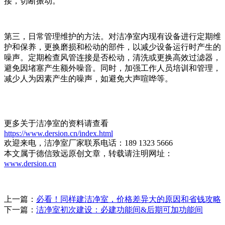
接，切断振动。
第三，日常管理维护的方法。对洁净室内现有设备进行定期维
护和保养，更换磨损和松动的部件，以减少设备运行时产生的
噪声。定期检查风管连接是否松动，清洗或更换高效过滤器，
避免因堵塞产生额外噪音。同时，加强工作人员培训和管理，
减少人为因素产生的噪声，如避免大声喧哗等。
更多关于洁净室的资料请查看
https://www.dersion.cn/index.html
欢迎来电，洁净室厂家联系电话：189 1323 5666
本文属于德信致远原创文章，转载请注明网址：
www.dersion.cn
上一篇：
必看！同样建洁净室，价格差异大的原因和省钱攻略
下一篇：
洁净室初次建设：必建功能间&后期可加功能间