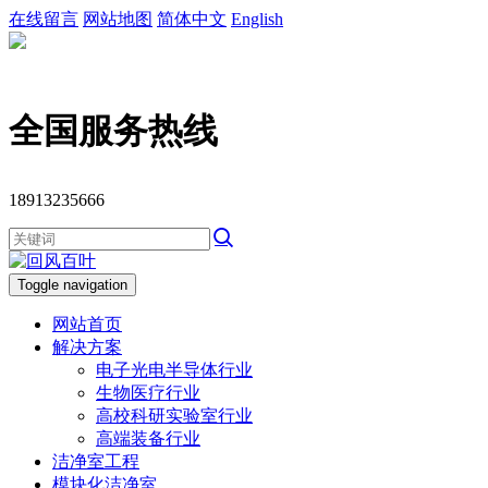
在线留言
网站地图
简体中文
English
全国服务热线
18913235666
Toggle navigation
网站首页
解决方案
电子光电半导体行业
生物医疗行业
高校科研实验室行业
高端装备行业
洁净室工程
模块化洁净室