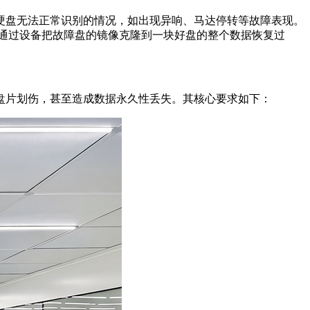
硬盘无法正常识别的情况，如出现异响、马达停转等故障表现。
再通过设备把故障盘的镜像克隆到一块好盘的整个数据恢复过
盘片划伤，甚至造成数据永久性丢失。其核心要求如下：