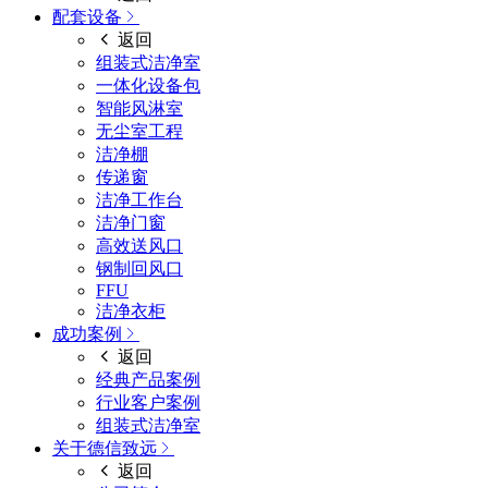
配套设备
返回
组装式洁净室
一体化设备包
智能风淋室
无尘室工程
洁净棚
传递窗
洁净工作台
洁净门窗
高效送风口
钢制回风口
FFU
洁净衣柜
成功案例
返回
经典产品案例
行业客户案例
组装式洁净室
关于德信致远
返回