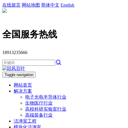
在线留言
网站地图
简体中文
English
全国服务热线
18913235666
Toggle navigation
网站首页
解决方案
电子光电半导体行业
生物医疗行业
高校科研实验室行业
高端装备行业
洁净室工程
模块化洁净室