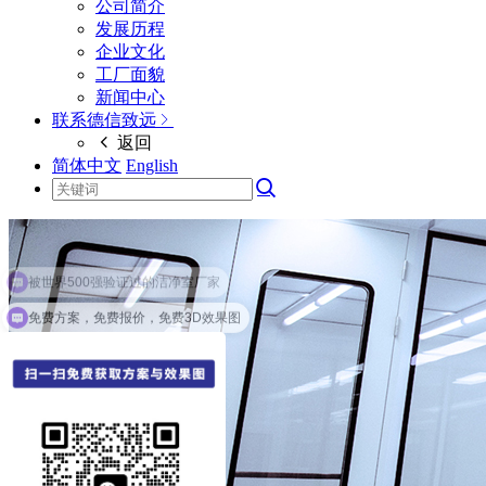
公司简介
发展历程
企业文化
工厂面貌
新闻中心
联系德信致远
返回
简体中文
English
免费方案，免费报价，免费3D效果图