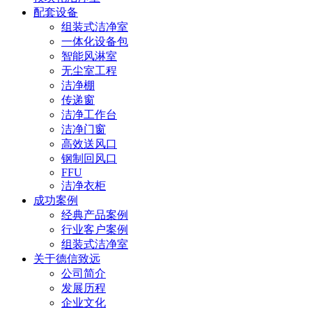
配套设备
组装式洁净室
一体化设备包
智能风淋室
无尘室工程
洁净棚
传递窗
洁净工作台
洁净门窗
高效送风口
钢制回风口
FFU
洁净衣柜
成功案例
经典产品案例
行业客户案例
组装式洁净室
关于德信致远
公司简介
发展历程
企业文化