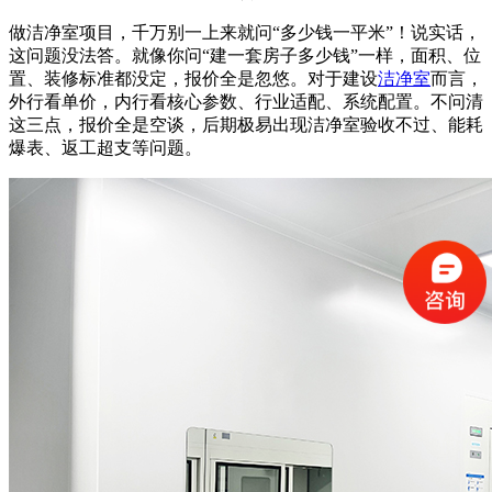
做洁净室项目，千万别一上来就问“多少钱一平米”！说实话，
这问题没法答。就像你问“建一套房子多少钱”一样，面积、位
置、装修标准都没定，报价全是忽悠。对于建设
洁净室
而言，
外行看单价，内行看核心参数、行业适配、系统配置。不问清
这三点，报价全是空谈，后期极易出现洁净室验收不过、能耗
爆表、返工超支等问题。