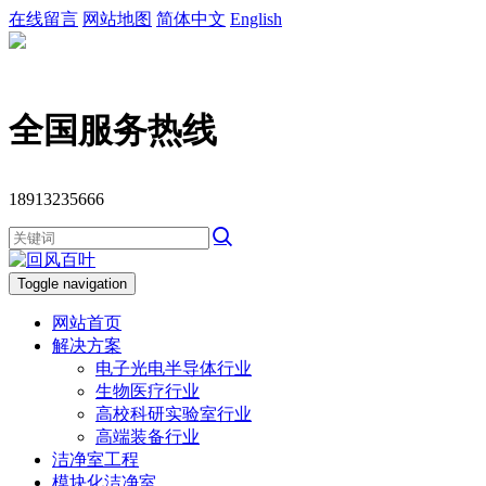
在线留言
网站地图
简体中文
English
全国服务热线
18913235666
Toggle navigation
网站首页
解决方案
电子光电半导体行业
生物医疗行业
高校科研实验室行业
高端装备行业
洁净室工程
模块化洁净室