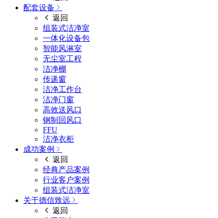
配套设备
返回
组装式洁净室
一体化设备包
智能风淋室
无尘室工程
洁净棚
传递窗
洁净工作台
洁净门窗
高效送风口
钢制回风口
FFU
洁净衣柜
成功案例
返回
经典产品案例
行业客户案例
组装式洁净室
关于德信致远
返回