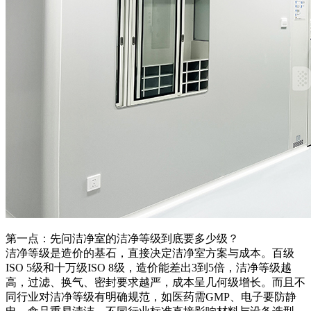
第一点：先问洁净室的洁净等级到底要多少级？
洁净等级是造价的基石，直接决定洁净室方案与成本。百级
ISO 5级和十万级ISO 8级，造价能差出3到5倍，洁净等级越
高，过滤、换气、密封要求越严，成本呈几何级增长。而且不
同行业对洁净等级有明确规范，如医药需GMP、电子要防静