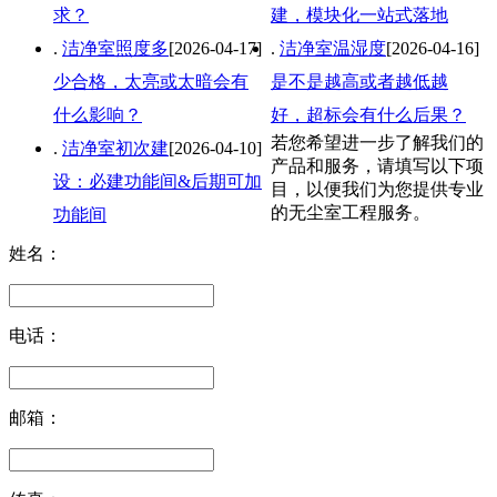
求？
建，模块化一站式落地
.
洁净室照度多
[2026-04-17]
.
洁净室温湿度
[2026-04-16]
少合格，太亮或太暗会有
是不是越高或者越低越
什么影响？
好，超标会有什么后果？
若您希望进一步了解我们的
.
洁净室初次建
[2026-04-10]
产品和服务，请填写以下项
设：必建功能间&后期可加
目，以便我们为您提供专业
的无尘室工程服务。
功能间
姓名：
电话：
邮箱：