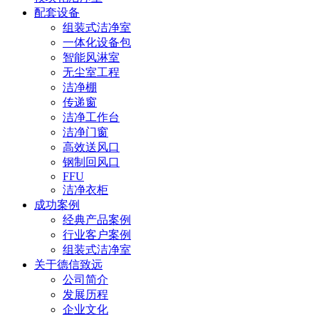
配套设备
组装式洁净室
一体化设备包
智能风淋室
无尘室工程
洁净棚
传递窗
洁净工作台
洁净门窗
高效送风口
钢制回风口
FFU
洁净衣柜
成功案例
经典产品案例
行业客户案例
组装式洁净室
关于德信致远
公司简介
发展历程
企业文化