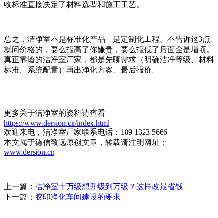
收标准直接决定了材料选型和施工工艺。
总之，洁净室不是标准化产品，是定制化工程。不告诉这3点
就问价格的，要么报高了你嫌贵，要么报低了后面全是增项。
真正靠谱的洁净室厂家，都是先聊需求（明确洁净等级、材料
标准、系统配置）再出净化方案、最后报价。
更多关于洁净室的资料请查看
https://www.dersion.cn/index.html
欢迎来电，洁净室厂家联系电话：189 1323 5666
本文属于德信致远原创文章，转载请注明网址：
www.dersion.cn
上一篇：
洁净室十万级想升级到万级？这样改最省钱
下一篇：
胶印净化车间建设的要求