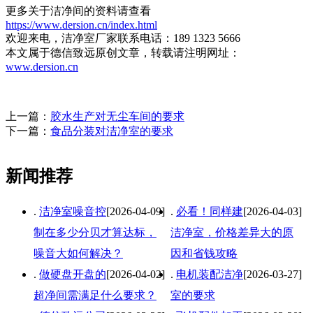
更多关于洁净间的资料请查看
https://www.dersion.cn/index.html
欢迎来电，洁净室厂家联系电话：189 1323 5666
本文属于德信致远原创文章，转载请注明网址：
www.dersion.cn
上一篇：
胶水生产对无尘车间的要求
下一篇：
食品分装对洁净室的要求
新闻推荐
.
洁净室噪音控
[2026-04-09]
.
必看！同样建
[2026-04-03]
制在多少分贝才算达标，
洁净室，价格差异大的原
噪音大如何解决？
因和省钱攻略
.
做硬盘开盘的
[2026-04-02]
.
电机装配洁净
[2026-03-27]
超净间需满足什么要求？
室的要求