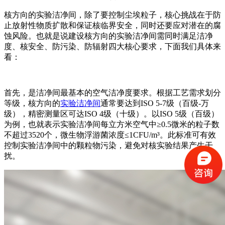
核方向的实验洁净间，除了要控制尘埃粒子，核心挑战在于防
止放射性物质扩散和保证核临界安全，同时还要应对潜在的腐
蚀风险。也就是说建设核方向的实验洁净间需同时满足洁净
度、核安全、防污染、防辐射四大核心要求，下面我们具体来
看：
首先，是洁净间最基本的空气洁净度要求。根据工艺需求划分
等级，核方向的
实验洁净间
通常要达到ISO 5-7级（百级-万
级），精密测量区可达ISO 4级（十级）。以ISO 5级（百级）
为例，也就表示实验洁净间每立方米空气中≥0.5微米的粒子数
不超过3520个，微生物浮游菌浓度≤1CFU/m³。此标准可有效
控制实验洁净间中的颗粒物污染，避免对核实验结果产生干
扰。