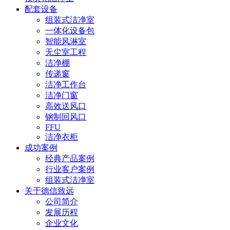
配套设备
组装式洁净室
一体化设备包
智能风淋室
无尘室工程
洁净棚
传递窗
洁净工作台
洁净门窗
高效送风口
钢制回风口
FFU
洁净衣柜
成功案例
经典产品案例
行业客户案例
组装式洁净室
关于德信致远
公司简介
发展历程
企业文化