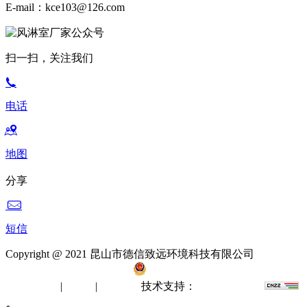
E-mail：kce103@126.com
扫一扫，关注我们
电话
地图
分享
短信
Copyright @ 2021 昆山市德信致远环境科技有限公司
备案
号：苏ICP备12061512号-2
苏公网安备 32058302002412
无尘室工程
|
洁净棚
|
风淋室
技术支持：
苏州网站建设