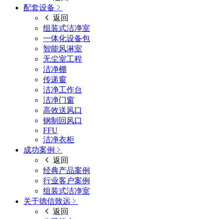
配套设备
返回
组装式洁净室
一体化设备包
智能风淋室
无尘室工程
洁净棚
传递窗
洁净工作台
洁净门窗
高效送风口
钢制回风口
FFU
洁净衣柜
成功案例
返回
经典产品案例
行业客户案例
组装式洁净室
关于德信致远
返回