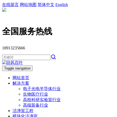
在线留言
网站地图
简体中文
English
全国服务热线
18913235666
Toggle navigation
网站首页
解决方案
电子光电半导体行业
生物医疗行业
高校科研实验室行业
高端装备行业
洁净室工程
模块化洁净室