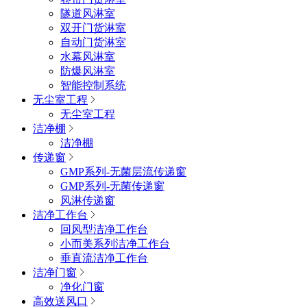
隧道风淋室
双开门货淋室
自动门货淋室
水幕风淋室
防爆风淋室
智能控制系统
无尘室工程
无尘室工程
洁净棚
洁净棚
传递窗
GMP系列-无菌层流传递窗
GMP系列-无菌传递窗
风淋传递窗
洁净工作台
回风型洁净工作台
小而美系列洁净工作台
垂直流洁净工作台
洁净门窗
净化门窗
高效送风口