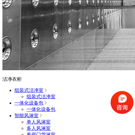
洁净衣柜
组装式洁净室
组装式洁净室
一体化设备包
一体化设备包
智能风淋室
单人风淋室
多人风淋室
卷帘门货淋室