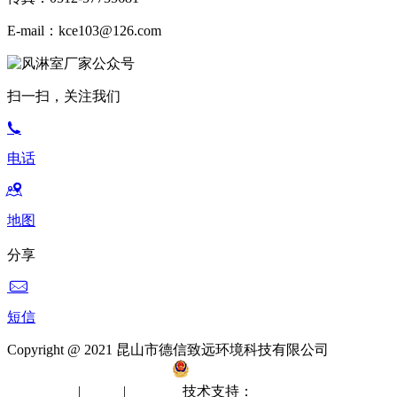
E-mail：kce103@126.com
扫一扫，关注我们
电话
地图
分享
短信
Copyright @ 2021 昆山市德信致远环境科技有限公司
备案
号：苏ICP备12061512号-2
苏公网安备 32058302002412
无尘室工程
|
洁净棚
|
风淋室
技术支持：
苏州网站建设