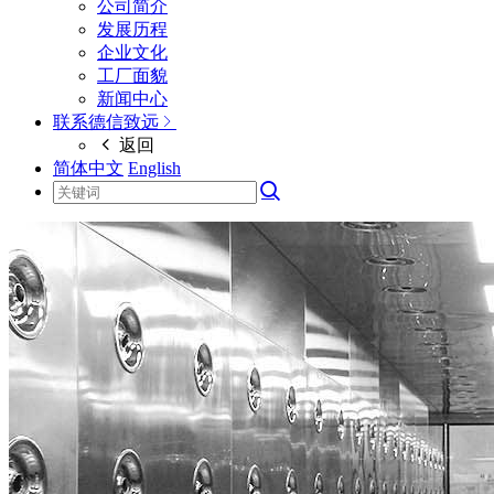
公司简介
发展历程
企业文化
工厂面貌
新闻中心
联系德信致远
返回
简体中文
English