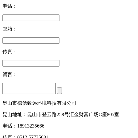
电话：
邮箱：
传真：
留言：
昆山市德信致远环境科技有限公司
昆山地址：昆山市登云路258号汇金财富广场C座805室
电话：18913235666
传真：0512-57735681