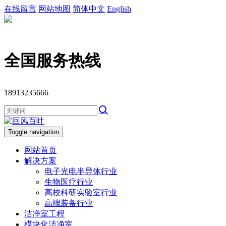
在线留言
网站地图
简体中文
English
全国服务热线
18913235666
Toggle navigation
网站首页
解决方案
电子光电半导体行业
生物医疗行业
高校科研实验室行业
高端装备行业
洁净室工程
模块化洁净室