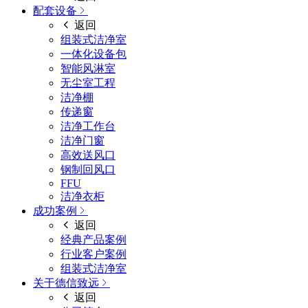
配套设备
返回
组装式洁净室
一体化设备包
智能风淋室
无尘室工程
洁净棚
传递窗
洁净工作台
洁净门窗
高效送风口
钢制回风口
FFU
洁净衣柜
成功案例
返回
经典产品案例
行业客户案例
组装式洁净室
关于德信致远
返回