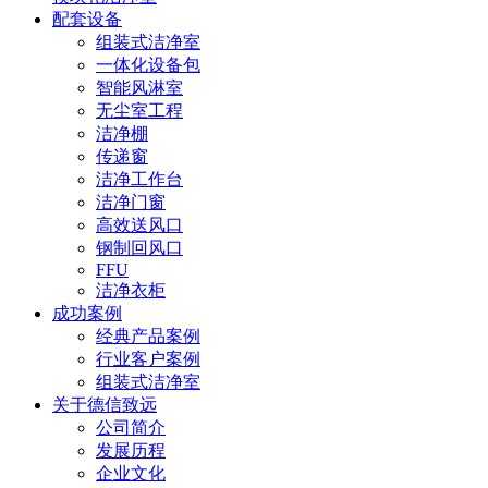
配套设备
组装式洁净室
一体化设备包
智能风淋室
无尘室工程
洁净棚
传递窗
洁净工作台
洁净门窗
高效送风口
钢制回风口
FFU
洁净衣柜
成功案例
经典产品案例
行业客户案例
组装式洁净室
关于德信致远
公司简介
发展历程
企业文化