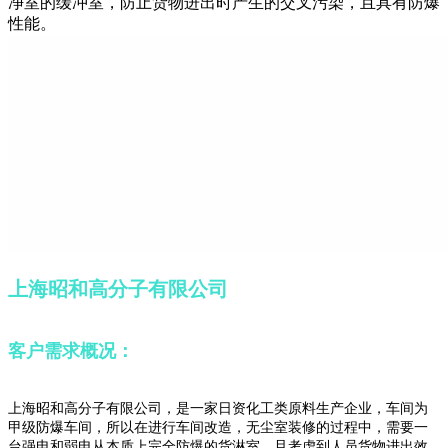
净室的缓冲室，防止货物进出时产生的交叉污染，且具有防爆
性能。
上海昭和高分子有限公司
客户需求概况：
上海昭和高分子有限公司，是一家日资化工类原料生产企业，车间为
甲级防爆车间，所以在进行车间改造，无尘室装修的过程中，需要一
台强电和弱电从本质上完全防爆的货淋室，且考虑到人员货物进出效