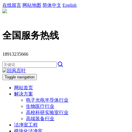
在线留言
网站地图
简体中文
English
全国服务热线
18913235666
Toggle navigation
网站首页
解决方案
电子光电半导体行业
生物医疗行业
高校科研实验室行业
高端装备行业
洁净室工程
模块化洁净室