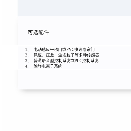
1、 电动感应平移门或PVC快速卷帘门
2、 风速、压差、尘埃粒子等多种传感器
3、 普通语音型控制系统或PLC控制系统
4、 除静电离子系统