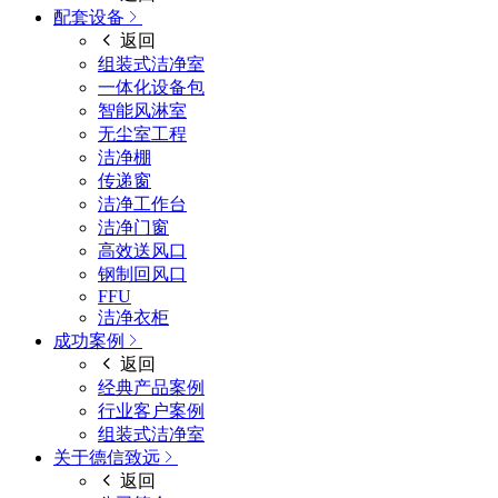
配套设备
返回
组装式洁净室
一体化设备包
智能风淋室
无尘室工程
洁净棚
传递窗
洁净工作台
洁净门窗
高效送风口
钢制回风口
FFU
洁净衣柜
成功案例
返回
经典产品案例
行业客户案例
组装式洁净室
关于德信致远
返回