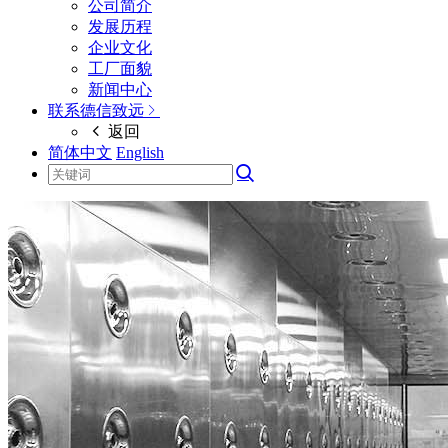
公司简介
发展历程
企业文化
工厂面貌
新闻中心
联系德信致远
返回
简体中文
English