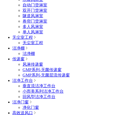
自动门货淋室
双开门货淋室
隧道风淋室
卷帘门货淋室
多人风淋室
单人风淋室
无尘室工程
无尘室工程
洁净棚
洁净棚
传递窗
风淋传递窗
GMP系列-无菌传递窗
GMP系列-无菌层流传递窗
洁净工作台
垂直流洁净工作台
小而美系列洁净工作台
回风型洁净工作台
洁净门窗
净化门窗
高效送风口