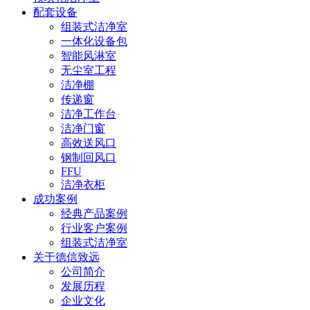
配套设备
组装式洁净室
一体化设备包
智能风淋室
无尘室工程
洁净棚
传递窗
洁净工作台
洁净门窗
高效送风口
钢制回风口
FFU
洁净衣柜
成功案例
经典产品案例
行业客户案例
组装式洁净室
关于德信致远
公司简介
发展历程
企业文化