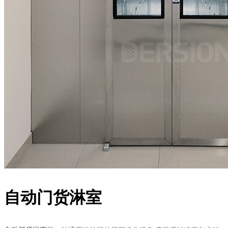
自动门货淋室