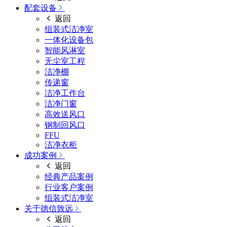
配套设备
返回
组装式洁净室
一体化设备包
智能风淋室
无尘室工程
洁净棚
传递窗
洁净工作台
洁净门窗
高效送风口
钢制回风口
FFU
洁净衣柜
成功案例
返回
经典产品案例
行业客户案例
组装式洁净室
关于德信致远
返回