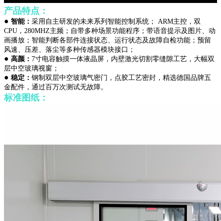
产品特点：
●
智能：
采用自主研发的未来系列智能控制系统； ARM主控，双
CPU，280MHZ主频；自带多种场景功能程序；带语音提示及图片、动
画播放；智能判断各部件连接状态、运行状态及故障自检功能；预留
风速、压差、落尘等多种传感器模块接口；
●
高颜：
7寸电容触摸一体液晶屏，内壁激光切割零缝隙工艺，大幅双
层中空玻璃视窗；
●
稳定：
钢制双层中空玻璃气密门，点胶工艺密封，精选德国品牌五
金配件，通过百万次测试无故障。
标准图纸：