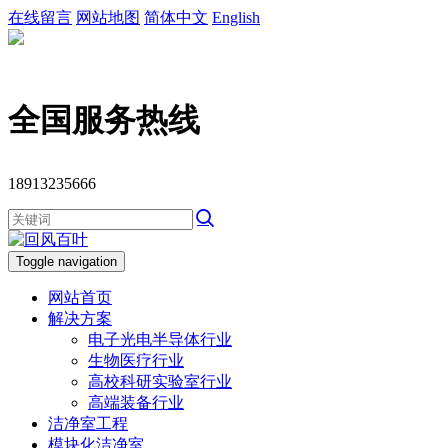
在线留言
网站地图
简体中文
English
全国服务热线
18913235666
Toggle navigation
网站首页
解决方案
电子光电半导体行业
生物医疗行业
高校科研实验室行业
高端装备行业
洁净室工程
模块化洁净室