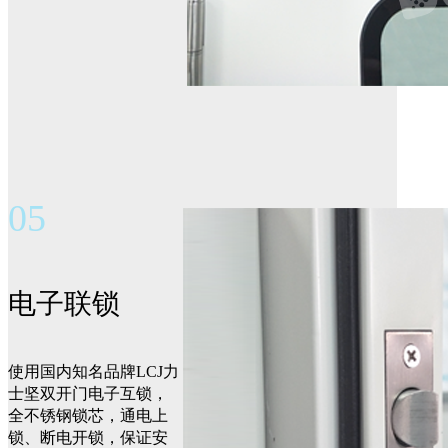
05
电子联锁
使用国内知名品牌LCJ力
士坚双开门电子互锁，
全不锈钢锁芯，通电上
锁、断电开锁，保证安