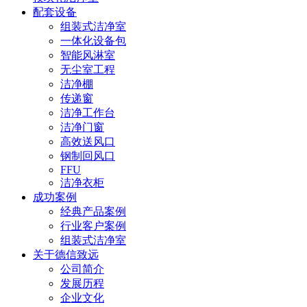
配套设备
组装式洁净室
一体化设备包
智能风淋室
无尘室工程
洁净棚
传递窗
洁净工作台
洁净门窗
高效送风口
钢制回风口
FFU
洁净衣柜
成功案例
经典产品案例
行业客户案例
组装式洁净室
关于德信致远
公司简介
发展历程
企业文化