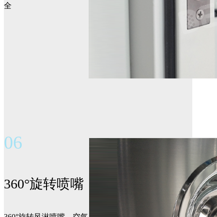
全
06
360°旋转喷嘴
360°旋转风淋喷嘴，空气