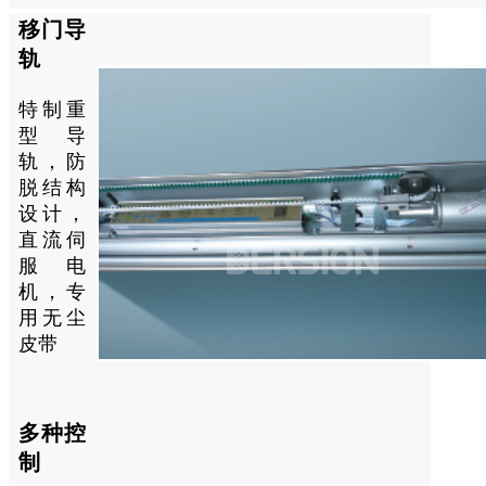
移门导
轨
特制重
型导
轨，防
脱结构
设计，
直流伺
服电
机，专
用无尘
皮带
多种控
制