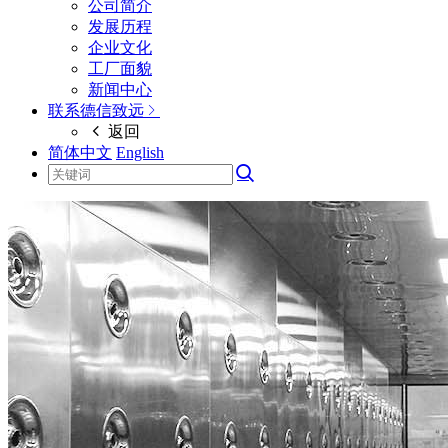
公司简介
发展历程
企业文化
工厂面貌
新闻中心
联系德信致远
返回
简体中文
English