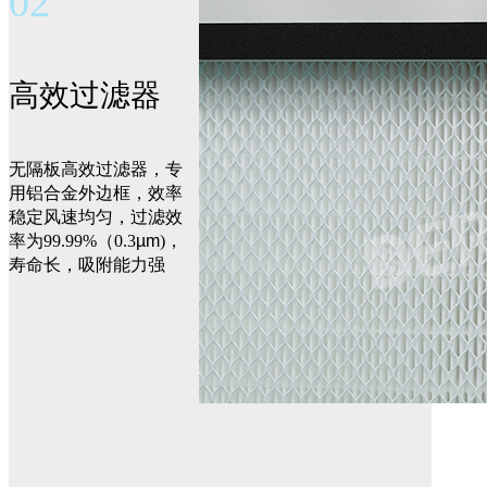
02
高效过滤器
无隔板高效过滤器，专
用铝合金外边框，效率
稳定风速均匀，过滤效
率为99.99%（0.3
µm
)，
寿命长，吸附能力强