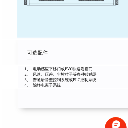
1、 电动感应平移门或PVC快速卷帘门
2、 风速、压差、尘埃粒子等多种传感器
3、 普通语音型控制系统或PLC控制系统
4、 除静电离子系统