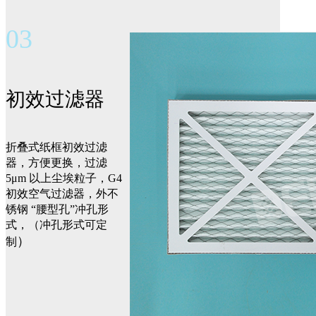
03
初效过滤器
折叠式纸框初效过滤
器，方便更换，过滤
5μm 以上尘埃粒子，G4
初效空气过滤器，外不
锈钢 “腰型孔”冲孔形
式，（冲孔形式可定
）
制