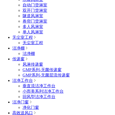
自动门货淋室
双开门货淋室
隧道风淋室
卷帘门货淋室
多人风淋室
单人风淋室
无尘室工程
无尘室工程
洁净棚
洁净棚
传递窗
风淋传递窗
GMP系列-无菌传递窗
GMP系列-无菌层流传递窗
洁净工作台
垂直流洁净工作台
小而美系列洁净工作台
回风型洁净工作台
洁净门窗
净化门窗
高效送风口