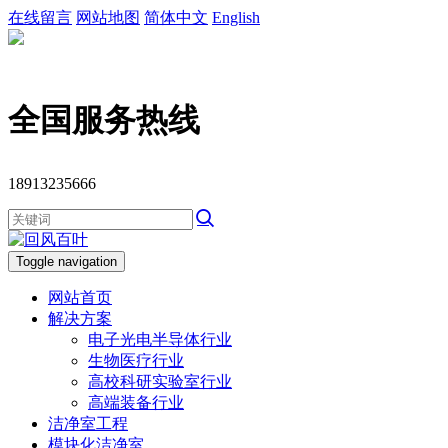
在线留言
网站地图
简体中文
English
全国服务热线
18913235666
Toggle navigation
网站首页
解决方案
电子光电半导体行业
生物医疗行业
高校科研实验室行业
高端装备行业
洁净室工程
模块化洁净室