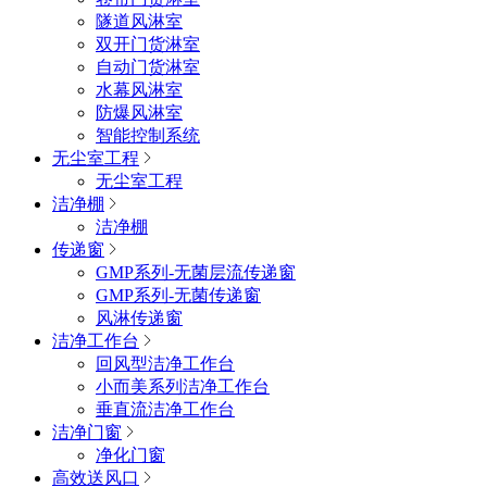
隧道风淋室
双开门货淋室
自动门货淋室
水幕风淋室
防爆风淋室
智能控制系统
无尘室工程
无尘室工程
洁净棚
洁净棚
传递窗
GMP系列-无菌层流传递窗
GMP系列-无菌传递窗
风淋传递窗
洁净工作台
回风型洁净工作台
小而美系列洁净工作台
垂直流洁净工作台
洁净门窗
净化门窗
高效送风口