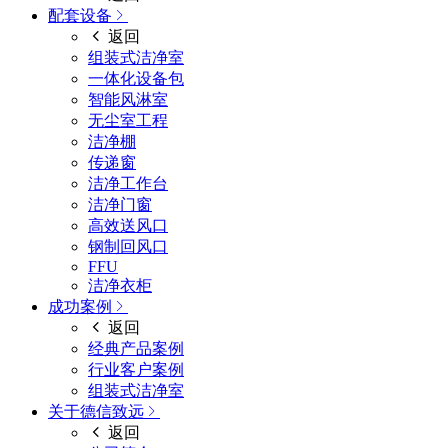
配套设备
返回
组装式洁净室
一体化设备包
智能风淋室
无尘室工程
洁净棚
传递窗
洁净工作台
洁净门窗
高效送风口
钢制回风口
FFU
洁净衣柜
成功案例
返回
经典产品案例
行业客户案例
组装式洁净室
关于德信致远
返回