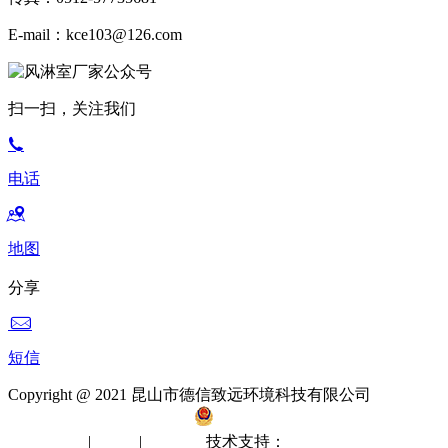
E-mail：kce103@126.com
扫一扫，关注我们
电话
地图
分享
短信
Copyright @ 2021 昆山市德信致远环境科技有限公司
备案
号：苏ICP备12061512号-2
苏公网安备 32058302002412
无尘室工程
|
洁净棚
|
风淋室
技术支持：
苏州网站建设