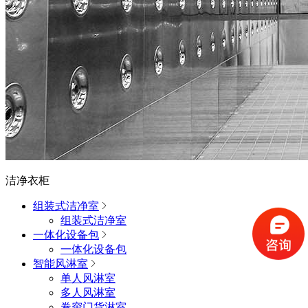
洁净衣柜
组装式洁净室
组装式洁净室
一体化设备包
一体化设备包
智能风淋室
单人风淋室
多人风淋室
卷帘门货淋室