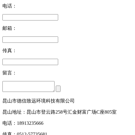
电话：
邮箱：
传真：
留言：
昆山市德信致远环境科技有限公司
昆山地址：昆山市登云路258号汇金财富广场C座805室
电话：18913235666
传真：0512-57735681