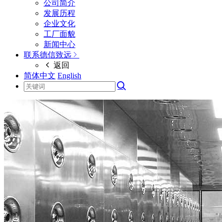
公司简介
发展历程
企业文化
工厂面貌
新闻中心
联系德信致远
返回
简体中文
English