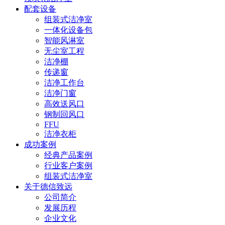
配套设备
组装式洁净室
一体化设备包
智能风淋室
无尘室工程
洁净棚
传递窗
洁净工作台
洁净门窗
高效送风口
钢制回风口
FFU
洁净衣柜
成功案例
经典产品案例
行业客户案例
组装式洁净室
关于德信致远
公司简介
发展历程
企业文化